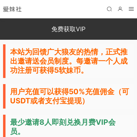
免费获取VIP
本站为回馈广大狼友的热情，正式推
出邀请送会员制度。每邀请一个人成
功注册可获得5软妹币
。
用户充值可以获得50%充值佣金（可
USDT或者支付宝提现）
最少邀请8人即刻兑换月费VIP会
员。